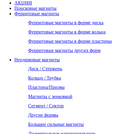
АКЦИИ
Поисковые магниты
Ферритовые магниты
Ферритовые магниты в форме диска
Ферритовые магниты в форме кольца
Ферритовые магниты в форме пластины
Ферритовые магниты других форм
Неодимовые магниты
Диск / Стержень
Кольцо / Трубка
Пластина/Призма
Магниты с зенковкой
Сегмент / Сектор
Другие формы
Большие сильные магниты
Диаметральное намагничивание