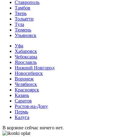
Ставрополь
Тамбов
Тверь
Тольятти
Тула
Тюмень
Ульяновск
Уфа
Хабаровск
Чебоксары
Ярославль
Нижний Новгород
Новосибирск
Воронеж
Челябинск
Красноярск
Казань
Саратов
Ростов-на-Дону
Пермь
Калуга
В корзине сейчас ничего нет.