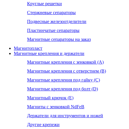
Круглые решетки
Стержневые сепараторы
Подвесные железоотделители
Пластинчатые сепараторы
Магнитные сепараторы на заказ
Магнитопласт
Магнитные крепления и держатели
Магнитные крепления с зенковкой (А)
Магнитные крепления с отверстием (В)
Магнитные крепления под гайку (С)
Магнитные крепления под болт (D)
Магнитный крючок (Е)
Магниты с зенковкой NdFeB
Держатели для инструментов и ножей
Другие крепежи