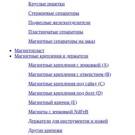
Круглые решетки
Стержневые сепараторы
Подвесные железоотделители
Пластинчатые сепараторы
Магнитные сепараторы на заказ
Магнитопласт
Магнитные крепления и держатели
Магнитные крепления с зенковкой (А)
Магнитные крепления с отверстием (В)
Магнитные крепления под гайку (С)
Магнитные крепления под болт (D)
Магнитный крючок (Е)
Магниты с зенковкой NdFeB
Держатели для инструментов и ножей
Другие крепежи