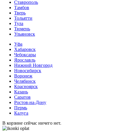
Ставрополь
Тамбов
Тверь
Тольятти
Тула
Тюмень
Ульяновск
Уфа
Хабаровск
Чебоксары
Ярославль
Нижний Новгород
Новосибирск
Воронеж
Челябинск
Красноярск
Казань
Саратов
Ростов-на-Дону
Пермь
Калуга
В корзине сейчас ничего нет.