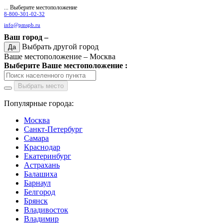
... Выберите местоположение
8-800-301-02-32
info@pmspb.ru
Ваш город –
Выбрать другой город
Да
Ваше местоположение –
Москва
Выберите Ваше местоположение :
Выбрать место
Популярные города:
Москва
Санкт-Петербург
Самара
Краснодар
Екатеринбург
Астрахань
Балашиха
Барнаул
Белгород
Брянск
Владивосток
Владимир