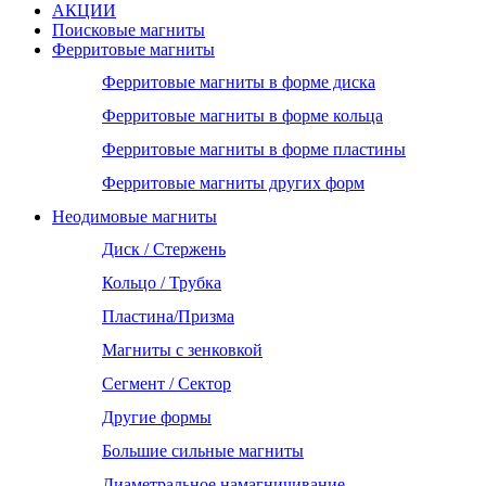
АКЦИИ
Поисковые магниты
Ферритовые магниты
Ферритовые магниты в форме диска
Ферритовые магниты в форме кольца
Ферритовые магниты в форме пластины
Ферритовые магниты других форм
Неодимовые магниты
Диск / Стержень
Кольцо / Трубка
Пластина/Призма
Магниты с зенковкой
Сегмент / Сектор
Другие формы
Большие сильные магниты
Диаметральное намагничивание