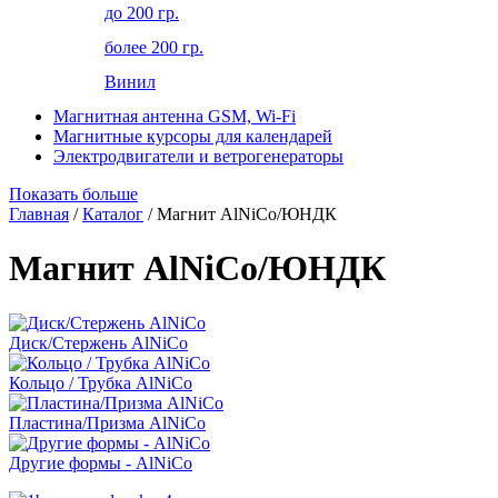
до 200 гр.
более 200 гр.
Винил
Магнитная антенна GSM, Wi-Fi
Магнитные курсоры для календарей
Электродвигатели и ветрогенераторы
Показать больше
Главная
/
Каталог
/ Магнит AlNiCo/ЮНДК
Магнит AlNiCo/ЮНДК
Диск/Стержень AlNiCo
Кольцо / Трубка AlNiCo
Пластина/Призма AlNiCo
Другие формы - AlNiCo