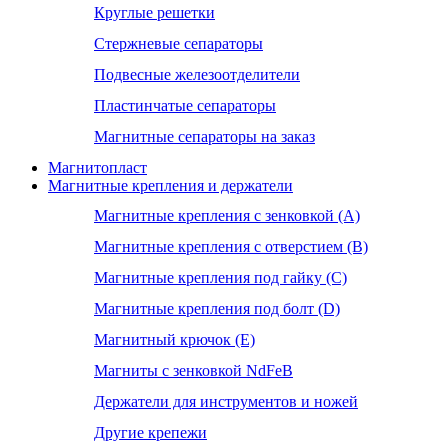
Круглые решетки
Стержневые сепараторы
Подвесные железоотделители
Пластинчатые сепараторы
Магнитные сепараторы на заказ
Магнитопласт
Магнитные крепления и держатели
Магнитные крепления с зенковкой (А)
Магнитные крепления с отверстием (В)
Магнитные крепления под гайку (С)
Магнитные крепления под болт (D)
Магнитный крючок (Е)
Магниты с зенковкой NdFeB
Держатели для инструментов и ножей
Другие крепежи