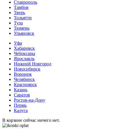
Ставрополь
Тамбов
Тверь
Тольятти
Тула
Тюмень
Ульяновск
Уфа
Хабаровск
Чебоксары
Ярославль
Нижний Новгород
Новосибирск
Воронеж
Челябинск
Красноярск
Казань
Саратов
Ростов-на-Дону
Пермь
Калуга
В корзине сейчас ничего нет.