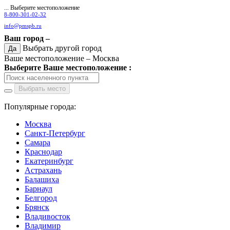
... Выберите местоположение
8-800-301-02-32
info@pmspb.ru
Ваш город –
Выбрать другой город
Да
Ваше местоположение –
Москва
Выберите Ваше местоположение :
Выбрать место
Популярные города:
Москва
Санкт-Петербург
Самара
Краснодар
Екатеринбург
Астрахань
Балашиха
Барнаул
Белгород
Брянск
Владивосток
Владимир