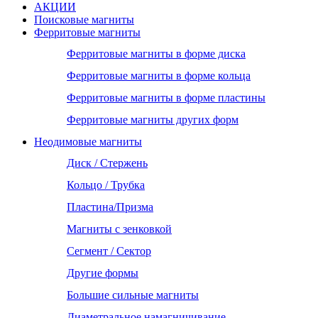
АКЦИИ
Поисковые магниты
Ферритовые магниты
Ферритовые магниты в форме диска
Ферритовые магниты в форме кольца
Ферритовые магниты в форме пластины
Ферритовые магниты других форм
Неодимовые магниты
Диск / Стержень
Кольцо / Трубка
Пластина/Призма
Магниты с зенковкой
Сегмент / Сектор
Другие формы
Большие сильные магниты
Диаметральное намагничивание