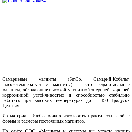
Самариевые магниты (SmCo, Самарий-Кобальт,
высокотемпературные магниты) – это редкоземельные
магниты, обладающие высокой магнитной энергией, хорошей
коррозийной устойчивостью и способностью стабильно
работать при высоких температурах до + 350 Градусов
Цельсия.
Из материала SmCo можно изготовить практически любые
формы и размеры постоянных магнитов.
На сайте ООО «Магниты и системы вы можете купить