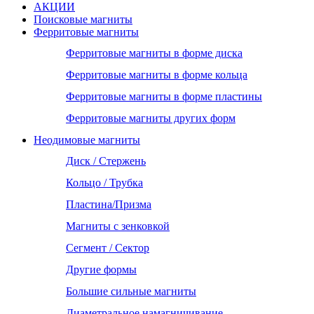
АКЦИИ
Поисковые магниты
Ферритовые магниты
Ферритовые магниты в форме диска
Ферритовые магниты в форме кольца
Ферритовые магниты в форме пластины
Ферритовые магниты других форм
Неодимовые магниты
Диск / Стержень
Кольцо / Трубка
Пластина/Призма
Магниты с зенковкой
Сегмент / Сектор
Другие формы
Большие сильные магниты
Диаметральное намагничивание