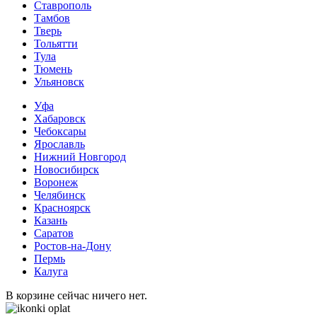
Ставрополь
Тамбов
Тверь
Тольятти
Тула
Тюмень
Ульяновск
Уфа
Хабаровск
Чебоксары
Ярославль
Нижний Новгород
Новосибирск
Воронеж
Челябинск
Красноярск
Казань
Саратов
Ростов-на-Дону
Пермь
Калуга
В корзине сейчас ничего нет.