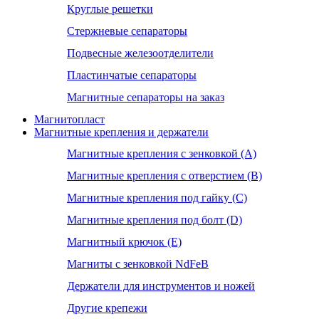
Круглые решетки
Стержневые сепараторы
Подвесные железоотделители
Пластинчатые сепараторы
Магнитные сепараторы на заказ
Магнитопласт
Магнитные крепления и держатели
Магнитные крепления с зенковкой (А)
Магнитные крепления с отверстием (В)
Магнитные крепления под гайку (С)
Магнитные крепления под болт (D)
Магнитный крючок (Е)
Магниты с зенковкой NdFeB
Держатели для инструментов и ножей
Другие крепежи