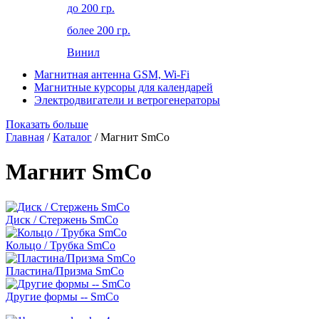
до 200 гр.
более 200 гр.
Винил
Магнитная антенна GSM, Wi-Fi
Магнитные курсоры для календарей
Электродвигатели и ветрогенераторы
Показать больше
Главная
/
Каталог
/ Магнит SmCo
Магнит SmCo
Диск / Стержень SmCo
Кольцо / Трубка SmCo
Пластина/Призма SmCo
Другие формы -- SmCo