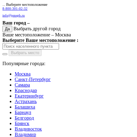
... Выберите местоположение
8-800-301-02-32
info@pmspb.ru
Ваш город –
Выбрать другой город
Да
Ваше местоположение –
Москва
Выберите Ваше местоположение :
Выбрать место
Популярные города:
Москва
Санкт-Петербург
Самара
Краснодар
Екатеринбург
Астрахань
Балашиха
Барнаул
Белгород
Брянск
Владивосток
Владимир