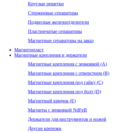
Круглые решетки
Стержневые сепараторы
Подвесные железоотделители
Пластинчатые сепараторы
Магнитные сепараторы на заказ
Магнитопласт
Магнитные крепления и держатели
Магнитные крепления с зенковкой (А)
Магнитные крепления с отверстием (В)
Магнитные крепления под гайку (С)
Магнитные крепления под болт (D)
Магнитный крючок (Е)
Магниты с зенковкой NdFeB
Держатели для инструментов и ножей
Другие крепежи