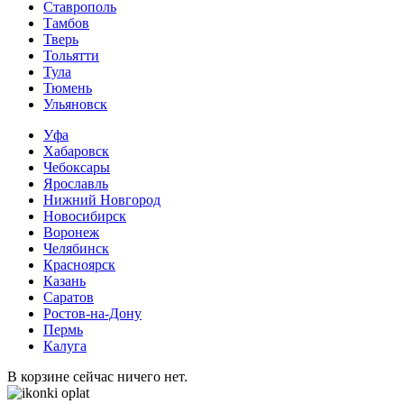
Ставрополь
Тамбов
Тверь
Тольятти
Тула
Тюмень
Ульяновск
Уфа
Хабаровск
Чебоксары
Ярославль
Нижний Новгород
Новосибирск
Воронеж
Челябинск
Красноярск
Казань
Саратов
Ростов-на-Дону
Пермь
Калуга
В корзине сейчас ничего нет.