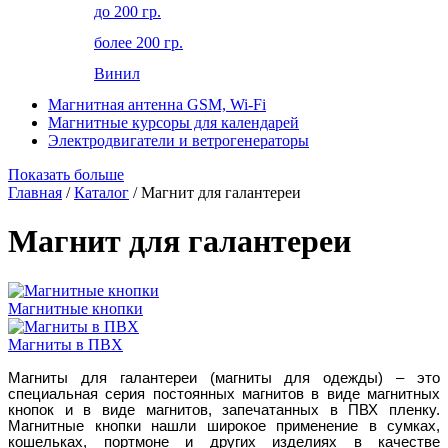
до 200 гр.
более 200 гр.
Винил
Магнитная антенна GSM, Wi-Fi
Магнитные курсоры для календарей
Электродвигатели и ветрогенераторы
Показать больше
Главная
/
Каталог
/ Магнит для галантереи
Магнит для галантереи
Магнитные кнопки
Магниты в ПВХ
Магниты для галантереи (магниты для одежды) – это
специальная серия постоянных магнитов в виде магнитных
кнопок и в виде магнитов, запечатанных в ПВХ пленку.
Магнитные кнопки нашли широкое применение в сумках,
кошельках, портмоне и других изделиях в качестве