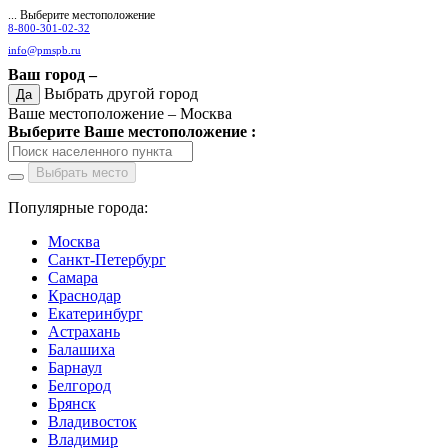
... Выберите местоположение
8-800-301-02-32
info@pmspb.ru
Ваш город –
Выбрать другой город
Да
Ваше местоположение –
Москва
Выберите Ваше местоположение :
Выбрать место
Популярные города:
Москва
Санкт-Петербург
Самара
Краснодар
Екатеринбург
Астрахань
Балашиха
Барнаул
Белгород
Брянск
Владивосток
Владимир