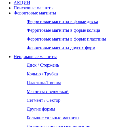
АКЦИИ
Поисковые магниты
Ферритовые магниты
Ферритовые магниты в форме диска
Ферритовые магниты в форме кольца
Ферритовые магниты в форме пластины
Ферритовые магниты других форм
Неодимовые магниты
Диск / Стержень
Кольцо / Трубка
Пластина/Призма
Магниты с зенковкой
Сегмент / Сектор
Другие формы
Большие сильные магниты
Диаметральное намагничивание