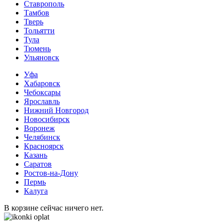
Ставрополь
Тамбов
Тверь
Тольятти
Тула
Тюмень
Ульяновск
Уфа
Хабаровск
Чебоксары
Ярославль
Нижний Новгород
Новосибирск
Воронеж
Челябинск
Красноярск
Казань
Саратов
Ростов-на-Дону
Пермь
Калуга
В корзине сейчас ничего нет.