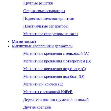
Круглые решетки
Стержневые сепараторы
Подвесные железоотделители
Пластинчатые сепараторы
Магнитные сепараторы на заказ
Магнитопласт
Магнитные крепления и держатели
Магнитные крепления с зенковкой (А)
Магнитные крепления с отверстием (В)
Магнитные крепления под гайку (С)
Магнитные крепления под болт (D)
Магнитный крючок (Е)
Магниты с зенковкой NdFeB
Держатели для инструментов и ножей
Другие крепежи