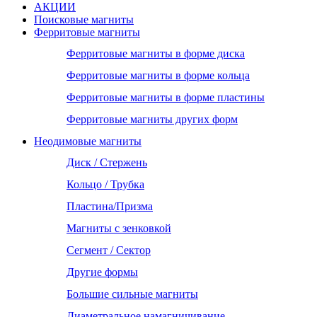
АКЦИИ
Поисковые магниты
Ферритовые магниты
Ферритовые магниты в форме диска
Ферритовые магниты в форме кольца
Ферритовые магниты в форме пластины
Ферритовые магниты других форм
Неодимовые магниты
Диск / Стержень
Кольцо / Трубка
Пластина/Призма
Магниты с зенковкой
Сегмент / Сектор
Другие формы
Большие сильные магниты
Диаметральное намагничивание