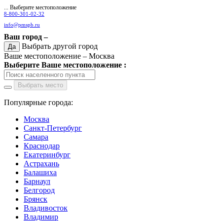
... Выберите местоположение
8-800-301-02-32
info@pmspb.ru
Ваш город –
Выбрать другой город
Да
Ваше местоположение –
Москва
Выберите Ваше местоположение :
Выбрать место
Популярные города:
Москва
Санкт-Петербург
Самара
Краснодар
Екатеринбург
Астрахань
Балашиха
Барнаул
Белгород
Брянск
Владивосток
Владимир