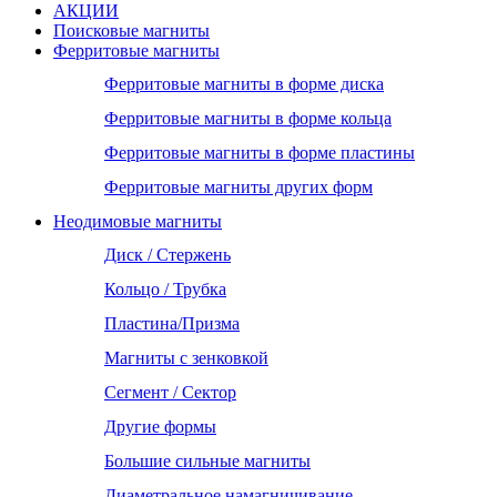
АКЦИИ
Поисковые магниты
Ферритовые магниты
Ферритовые магниты в форме диска
Ферритовые магниты в форме кольца
Ферритовые магниты в форме пластины
Ферритовые магниты других форм
Неодимовые магниты
Диск / Стержень
Кольцо / Трубка
Пластина/Призма
Магниты с зенковкой
Сегмент / Сектор
Другие формы
Большие сильные магниты
Диаметральное намагничивание