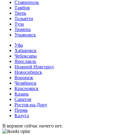
Ставрополь
Тамбов
Тверь
Тольятти
Тула
Тюмень
Ульяновск
Уфа
Хабаровск
Чебоксары
Ярославль
Нижний Новгород
Новосибирск
Воронеж
Челябинск
Красноярск
Казань
Саратов
Ростов-на-Дону
Пермь
Калуга
В корзине сейчас ничего нет.