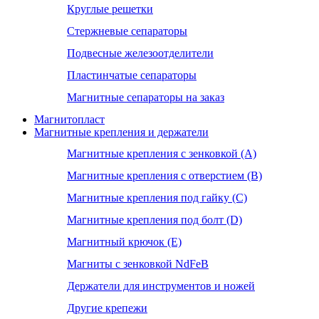
Круглые решетки
Стержневые сепараторы
Подвесные железоотделители
Пластинчатые сепараторы
Магнитные сепараторы на заказ
Магнитопласт
Магнитные крепления и держатели
Магнитные крепления с зенковкой (А)
Магнитные крепления с отверстием (В)
Магнитные крепления под гайку (С)
Магнитные крепления под болт (D)
Магнитный крючок (Е)
Магниты с зенковкой NdFeB
Держатели для инструментов и ножей
Другие крепежи