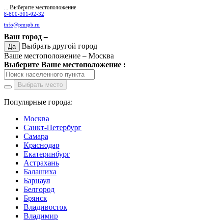
... Выберите местоположение
8-800-301-02-32
info@pmspb.ru
Ваш город –
Выбрать другой город
Да
Ваше местоположение –
Москва
Выберите Ваше местоположение :
Выбрать место
Популярные города:
Москва
Санкт-Петербург
Самара
Краснодар
Екатеринбург
Астрахань
Балашиха
Барнаул
Белгород
Брянск
Владивосток
Владимир