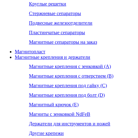
Круглые решетки
Стержневые сепараторы
Подвесные железоотделители
Пластинчатые сепараторы
Магнитные сепараторы на заказ
Магнитопласт
Магнитные крепления и держатели
Магнитные крепления с зенковкой (А)
Магнитные крепления с отверстием (В)
Магнитные крепления под гайку (С)
Магнитные крепления под болт (D)
Магнитный крючок (Е)
Магниты с зенковкой NdFeB
Держатели для инструментов и ножей
Другие крепежи