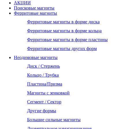
АКЦИИ
Поисковые магниты
Ферритовые магниты
Ферритовые магниты в форме диска
Ферритовые магниты в форме кольца
Ферритовые магниты в форме пластины
Ферритовые магниты других форм
Неодимовые магниты
Диск / Стержень
Кольцо / Трубка
Пластина/Призма
Магниты с зенковкой
Сегмент / Сектор
Другие формы
Большие сильные магниты
Диаметральное намагничивание