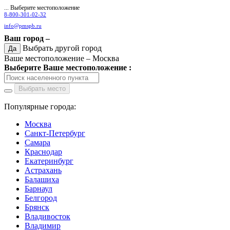
... Выберите местоположение
8-800-301-02-32
info@pmspb.ru
Ваш город –
Выбрать другой город
Да
Ваше местоположение –
Москва
Выберите Ваше местоположение :
Выбрать место
Популярные города:
Москва
Санкт-Петербург
Самара
Краснодар
Екатеринбург
Астрахань
Балашиха
Барнаул
Белгород
Брянск
Владивосток
Владимир