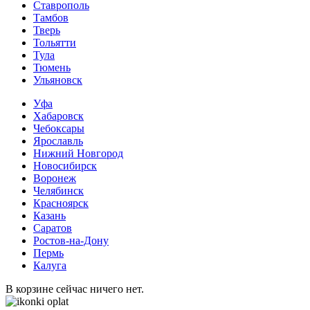
Ставрополь
Тамбов
Тверь
Тольятти
Тула
Тюмень
Ульяновск
Уфа
Хабаровск
Чебоксары
Ярославль
Нижний Новгород
Новосибирск
Воронеж
Челябинск
Красноярск
Казань
Саратов
Ростов-на-Дону
Пермь
Калуга
В корзине сейчас ничего нет.