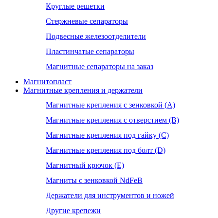
Круглые решетки
Стержневые сепараторы
Подвесные железоотделители
Пластинчатые сепараторы
Магнитные сепараторы на заказ
Магнитопласт
Магнитные крепления и держатели
Магнитные крепления с зенковкой (А)
Магнитные крепления с отверстием (В)
Магнитные крепления под гайку (С)
Магнитные крепления под болт (D)
Магнитный крючок (Е)
Магниты с зенковкой NdFeB
Держатели для инструментов и ножей
Другие крепежи