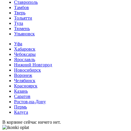
Ставрополь
Тамбов
Тверь
Тольятти
Тула
Тюмень
Ульяновск
Уфа
Хабаровск
Чебоксары
Ярославль
Нижний Новгород
Новосибирск
Воронеж
Челябинск
Красноярск
Казань
Саратов
Ростов-на-Дону
Пермь
Калуга
В корзине сейчас ничего нет.