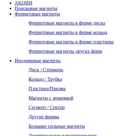
АКЦИИ
Поисковые магниты
Ферритовые магниты
Ферритовые магниты в форме диска
Ферритовые магниты в форме кольца
Ферритовые магниты в форме пластины
Ферритовые магниты других форм
Неодимовые магниты
Диск / Стержень
Кольцо / Трубка
Пластина/Призма
Магниты с зенковкой
Сегмент / Сектор
Другие формы
Большие сильные магниты
Диаметральное намагничивание