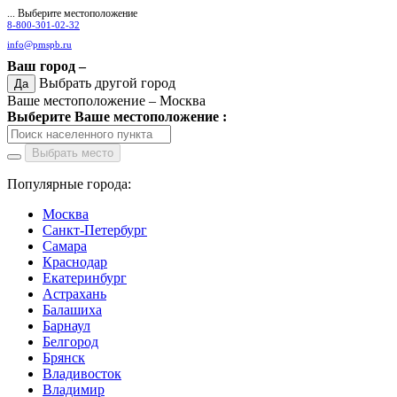
... Выберите местоположение
8-800-301-02-32
info@pmspb.ru
Ваш город –
Выбрать другой город
Да
Ваше местоположение –
Москва
Выберите Ваше местоположение :
Выбрать место
Популярные города:
Москва
Санкт-Петербург
Самара
Краснодар
Екатеринбург
Астрахань
Балашиха
Барнаул
Белгород
Брянск
Владивосток
Владимир