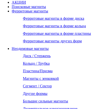
АКЦИИ
Поисковые магниты
Ферритовые магниты
Ферритовые магниты в форме диска
Ферритовые магниты в форме кольца
Ферритовые магниты в форме пластины
Ферритовые магниты других форм
Неодимовые магниты
Диск / Стержень
Кольцо / Трубка
Пластина/Призма
Магниты с зенковкой
Сегмент / Сектор
Другие формы
Большие сильные магниты
Диаметральное намагничивание