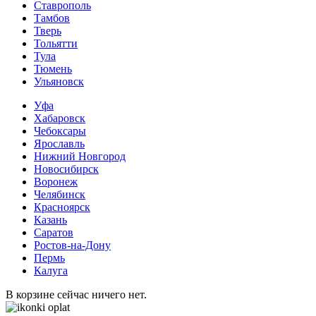
Ставрополь
Тамбов
Тверь
Тольятти
Тула
Тюмень
Ульяновск
Уфа
Хабаровск
Чебоксары
Ярославль
Нижний Новгород
Новосибирск
Воронеж
Челябинск
Красноярск
Казань
Саратов
Ростов-на-Дону
Пермь
Калуга
В корзине сейчас ничего нет.