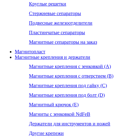
Круглые решетки
Стержневые сепараторы
Подвесные железоотделители
Пластинчатые сепараторы
Магнитные сепараторы на заказ
Магнитопласт
Магнитные крепления и держатели
Магнитные крепления с зенковкой (А)
Магнитные крепления с отверстием (В)
Магнитные крепления под гайку (С)
Магнитные крепления под болт (D)
Магнитный крючок (Е)
Магниты с зенковкой NdFeB
Держатели для инструментов и ножей
Другие крепежи