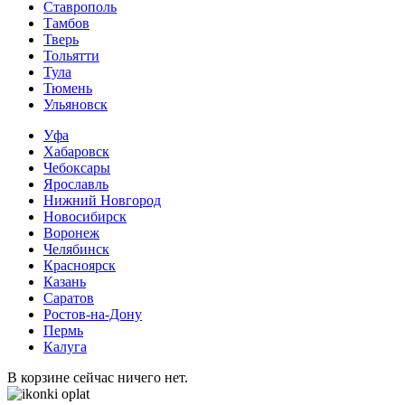
Ставрополь
Тамбов
Тверь
Тольятти
Тула
Тюмень
Ульяновск
Уфа
Хабаровск
Чебоксары
Ярославль
Нижний Новгород
Новосибирск
Воронеж
Челябинск
Красноярск
Казань
Саратов
Ростов-на-Дону
Пермь
Калуга
В корзине сейчас ничего нет.