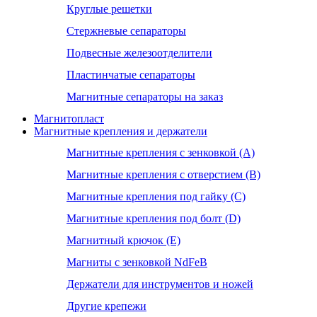
Круглые решетки
Стержневые сепараторы
Подвесные железоотделители
Пластинчатые сепараторы
Магнитные сепараторы на заказ
Магнитопласт
Магнитные крепления и держатели
Магнитные крепления с зенковкой (А)
Магнитные крепления с отверстием (В)
Магнитные крепления под гайку (С)
Магнитные крепления под болт (D)
Магнитный крючок (Е)
Магниты с зенковкой NdFeB
Держатели для инструментов и ножей
Другие крепежи