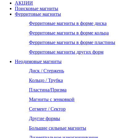
АКЦИИ
Поисковые магниты
Ферритовые магниты
Ферритовые магниты в форме диска
Ферритовые магниты в форме кольца
Ферритовые магниты в форме пластины
Ферритовые магниты других форм
Неодимовые магниты
Диск / Стержень
Кольцо / Трубка
Пластина/Призма
Магниты с зенковкой
Сегмент / Сектор
Другие формы
Большие сильные магниты
Диаметральное намагничивание