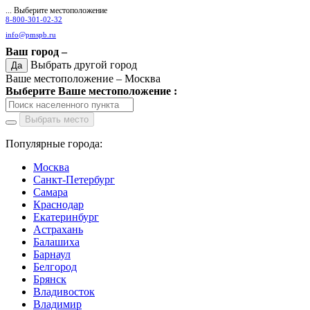
... Выберите местоположение
8-800-301-02-32
info@pmspb.ru
Ваш город –
Выбрать другой город
Да
Ваше местоположение –
Москва
Выберите Ваше местоположение :
Выбрать место
Популярные города:
Москва
Санкт-Петербург
Самара
Краснодар
Екатеринбург
Астрахань
Балашиха
Барнаул
Белгород
Брянск
Владивосток
Владимир