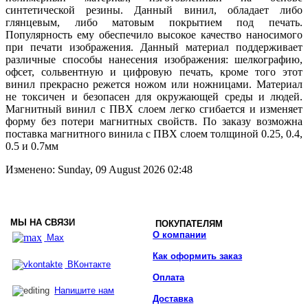
синтетической резины. Данный винил, обладает либо
глянцевым, либо матовым покрытием под печать.
Популярность ему обеспечило высокое качество наносимого
при печати изображения. Данный материал поддерживает
различные способы нанесения изображения: шелкографию,
офсет, сольвентную и цифровую печать, кроме того этот
винил прекрасно режется ножом или ножницами. Материал
не токсичен и безопасен для окружающей среды и людей.
Магнитный винил с ПВХ слоем легко сгибается и изменяет
форму без потери магнитных свойств. По заказу возможна
поставка магнитного винила с ПВХ слоем толщиной 0.25, 0.4,
0.5 и 0.7мм
Изменено: Sunday, 09 August 2026 02:48
МЫ НА СВЯЗИ
ПОКУПАТЕЛЯМ
О компании
Max
Как оформить заказ
ВКонтакте
Оплата
Напишите нам
Доставка