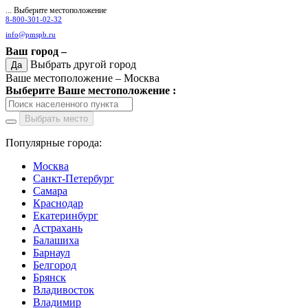
... Выберите местоположение
8-800-301-02-32
info@pmspb.ru
Ваш город –
Выбрать другой город
Да
Ваше местоположение –
Москва
Выберите Ваше местоположение :
Выбрать место
Популярные города:
Москва
Санкт-Петербург
Самара
Краснодар
Екатеринбург
Астрахань
Балашиха
Барнаул
Белгород
Брянск
Владивосток
Владимир