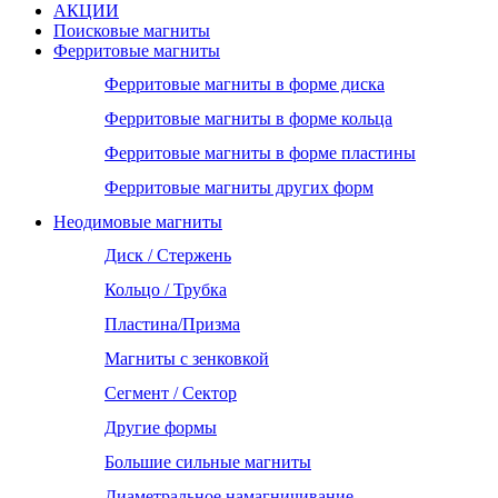
АКЦИИ
Поисковые магниты
Ферритовые магниты
Ферритовые магниты в форме диска
Ферритовые магниты в форме кольца
Ферритовые магниты в форме пластины
Ферритовые магниты других форм
Неодимовые магниты
Диск / Стержень
Кольцо / Трубка
Пластина/Призма
Магниты с зенковкой
Сегмент / Сектор
Другие формы
Большие сильные магниты
Диаметральное намагничивание