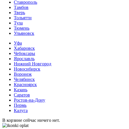
Ставрополь
Тамбов
Тверь
Тольятти
Тула
Тюмень
Ульяновск
Уфа
Хабаровск
Чебоксары
Ярославль
Нижний Новгород
Новосибирск
Воронеж
Челябинск
Красноярск
Казань
Саратов
Ростов-на-Дону
Пермь
Калуга
В корзине сейчас ничего нет.