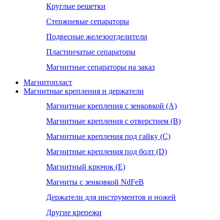
Круглые решетки
Стержневые сепараторы
Подвесные железоотделители
Пластинчатые сепараторы
Магнитные сепараторы на заказ
Магнитопласт
Магнитные крепления и держатели
Магнитные крепления с зенковкой (А)
Магнитные крепления с отверстием (В)
Магнитные крепления под гайку (С)
Магнитные крепления под болт (D)
Магнитный крючок (Е)
Магниты с зенковкой NdFeB
Держатели для инструментов и ножей
Другие крепежи