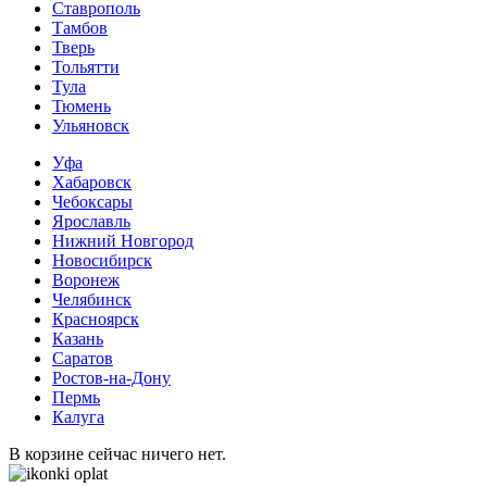
Ставрополь
Тамбов
Тверь
Тольятти
Тула
Тюмень
Ульяновск
Уфа
Хабаровск
Чебоксары
Ярославль
Нижний Новгород
Новосибирск
Воронеж
Челябинск
Красноярск
Казань
Саратов
Ростов-на-Дону
Пермь
Калуга
В корзине сейчас ничего нет.