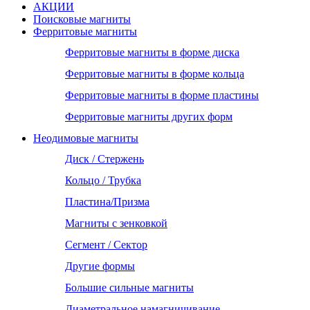
АКЦИИ
Поисковые магниты
Ферритовые магниты
Ферритовые магниты в форме диска
Ферритовые магниты в форме кольца
Ферритовые магниты в форме пластины
Ферритовые магниты других форм
Неодимовые магниты
Диск / Стержень
Кольцо / Трубка
Пластина/Призма
Магниты с зенковкой
Сегмент / Сектор
Другие формы
Большие сильные магниты
Диаметральное намагничивание