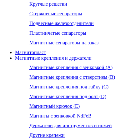
Круглые решетки
Стержневые сепараторы
Подвесные железоотделители
Пластинчатые сепараторы
Магнитные сепараторы на заказ
Магнитопласт
Магнитные крепления и держатели
Магнитные крепления с зенковкой (А)
Магнитные крепления с отверстием (В)
Магнитные крепления под гайку (С)
Магнитные крепления под болт (D)
Магнитный крючок (Е)
Магниты с зенковкой NdFeB
Держатели для инструментов и ножей
Другие крепежи