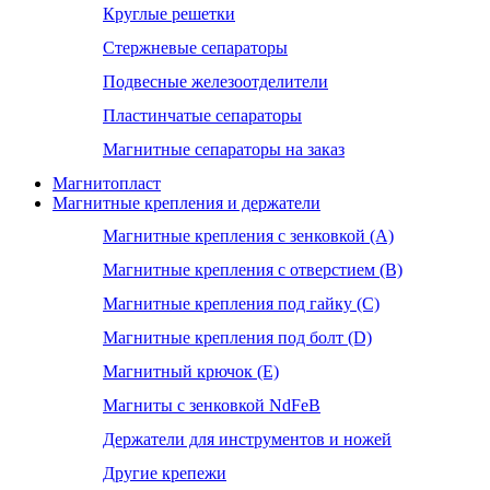
Круглые решетки
Стержневые сепараторы
Подвесные железоотделители
Пластинчатые сепараторы
Магнитные сепараторы на заказ
Магнитопласт
Магнитные крепления и держатели
Магнитные крепления с зенковкой (А)
Магнитные крепления с отверстием (В)
Магнитные крепления под гайку (С)
Магнитные крепления под болт (D)
Магнитный крючок (Е)
Магниты с зенковкой NdFeB
Держатели для инструментов и ножей
Другие крепежи