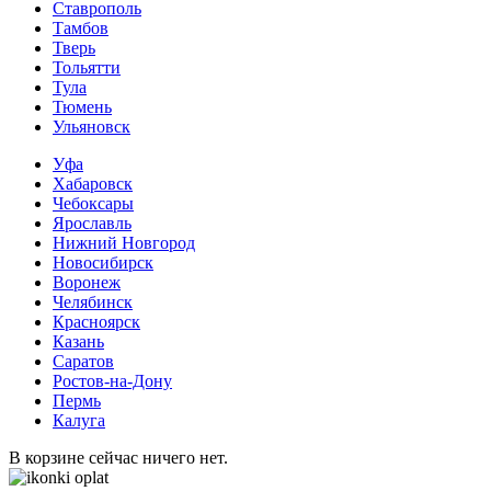
Ставрополь
Тамбов
Тверь
Тольятти
Тула
Тюмень
Ульяновск
Уфа
Хабаровск
Чебоксары
Ярославль
Нижний Новгород
Новосибирск
Воронеж
Челябинск
Красноярск
Казань
Саратов
Ростов-на-Дону
Пермь
Калуга
В корзине сейчас ничего нет.