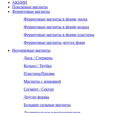
АКЦИИ
Поисковые магниты
Ферритовые магниты
Ферритовые магниты в форме диска
Ферритовые магниты в форме кольца
Ферритовые магниты в форме пластины
Ферритовые магниты других форм
Неодимовые магниты
Диск / Стержень
Кольцо / Трубка
Пластина/Призма
Магниты с зенковкой
Сегмент / Сектор
Другие формы
Большие сильные магниты
Диаметральное намагничивание