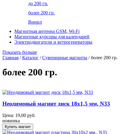
до 200 гр.
более 200 гр.
Винил
Магнитная антенна GSM, Wi-Fi
Магнитные курсоры для календарей
Электродвигатели и ветрогенераторы
Показать больше
Главная
/
Каталог
/
Сувенирные магниты
/ более 200 гр.
более 200 гр.
Неодимовый магнит диск 18х1,5 мм, N33
Цена:
19,00
руб.
новинка