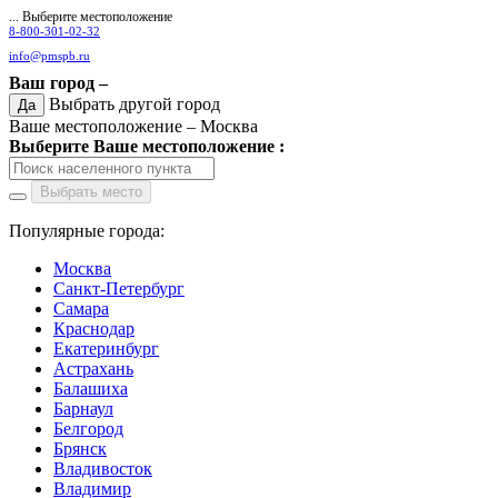
... Выберите местоположение
8-800-301-02-32
info@pmspb.ru
Ваш город –
Выбрать другой город
Да
Ваше местоположение –
Москва
Выберите Ваше местоположение :
Выбрать место
Популярные города:
Москва
Санкт-Петербург
Самара
Краснодар
Екатеринбург
Астрахань
Балашиха
Барнаул
Белгород
Брянск
Владивосток
Владимир