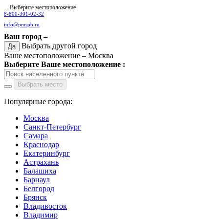
... Выберите местоположение
8-800-301-02-32
info@pmspb.ru
Ваш город –
Выбрать другой город
Да
Ваше местоположение –
Москва
Выберите Ваше местоположение :
Выбрать место
Популярные города:
Москва
Санкт-Петербург
Самара
Краснодар
Екатеринбург
Астрахань
Балашиха
Барнаул
Белгород
Брянск
Владивосток
Владимир