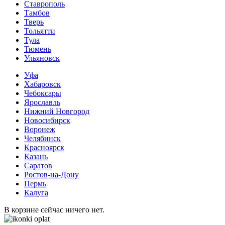
Ставрополь
Тамбов
Тверь
Тольятти
Тула
Тюмень
Ульяновск
Уфа
Хабаровск
Чебоксары
Ярославль
Нижний Новгород
Новосибирск
Воронеж
Челябинск
Красноярск
Казань
Саратов
Ростов-на-Дону
Пермь
Калуга
В корзине сейчас ничего нет.