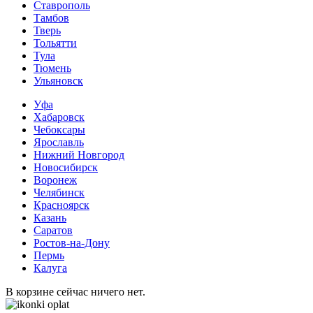
Ставрополь
Тамбов
Тверь
Тольятти
Тула
Тюмень
Ульяновск
Уфа
Хабаровск
Чебоксары
Ярославль
Нижний Новгород
Новосибирск
Воронеж
Челябинск
Красноярск
Казань
Саратов
Ростов-на-Дону
Пермь
Калуга
В корзине сейчас ничего нет.