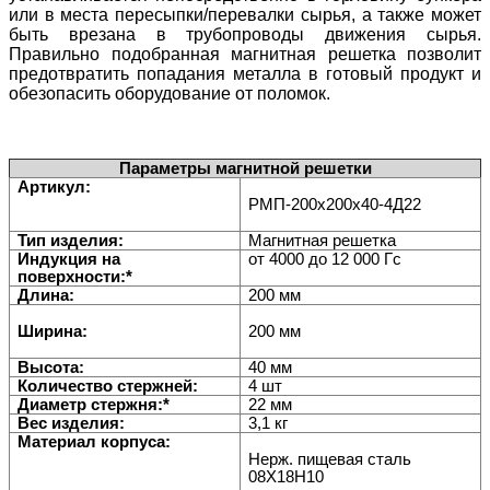
или в места пересыпки/перевалки сырья, а также может
быть врезана в трубопроводы движения сырья.
Правильно подобранная магнитная решетка позволит
предотвратить попадания металла в готовый продукт и
обезопасить оборудование от поломок.
Параметры магнитной решетки
Артикул:
РМП-200х200х40-4Д22
Тип изделия:
Магнитная решетка
Индукция на
от 4000 до 12 000 Гс
поверхности:*
Длина:
200 мм
Ширина:
200 мм
Высота:
40 мм
Количество стержней:
4 шт
Диаметр стержня:*
22 мм
Вес изделия:
3,1 кг
Материал корпуса:
Нерж. пищевая сталь
08Х18H10