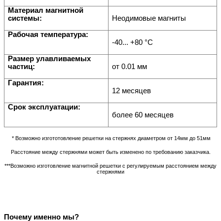
Материал магнитной
системы:
Неодимовые магниты
Рабочая температура:
-40... +80
°С
Размер улавливаемых
частиц:
от 0.01 мм
Гарантия:
12 месяцев
Срок эксплуатации:
более 60 месяцев
* Возможно изгототовление решетки на стержнях диаметром от 14мм до 51мм
Расстояние между стержнями может быть изменено по требованию заказчика.
***Возможно изготовление магнитной решетки с регулируемым расстоянием между
стержнями
Почему именно мы?