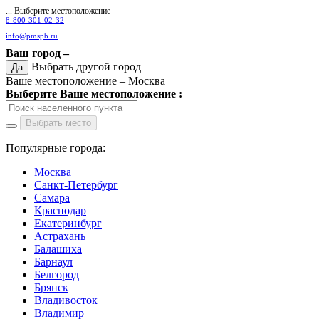
... Выберите местоположение
8-800-301-02-32
info@pmspb.ru
Ваш город –
Выбрать другой город
Да
Ваше местоположение –
Москва
Выберите Ваше местоположение :
Выбрать место
Популярные города:
Москва
Санкт-Петербург
Самара
Краснодар
Екатеринбург
Астрахань
Балашиха
Барнаул
Белгород
Брянск
Владивосток
Владимир