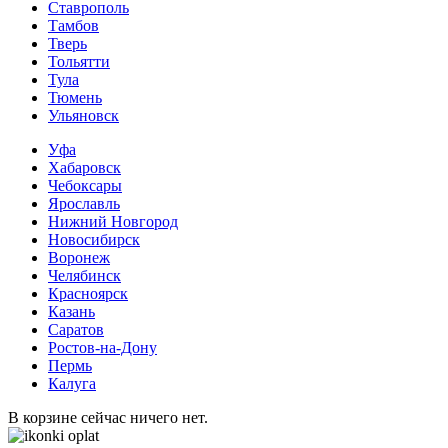
Ставрополь
Тамбов
Тверь
Тольятти
Тула
Тюмень
Ульяновск
Уфа
Хабаровск
Чебоксары
Ярославль
Нижний Новгород
Новосибирск
Воронеж
Челябинск
Красноярск
Казань
Саратов
Ростов-на-Дону
Пермь
Калуга
В корзине сейчас ничего нет.