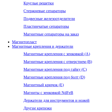
Круглые решетки
Стержневые сепараторы
Подвесные железоотделители
Пластинчатые сепараторы
Магнитные сепараторы на заказ
Магнитопласт
Магнитные крепления и держатели
Магнитные крепления с зенковкой (А)
Магнитные крепления с отверстием (В)
Магнитные крепления под гайку (С)
Магнитные крепления под болт (D)
Магнитный крючок (Е)
Магниты с зенковкой NdFeB
Держатели для инструментов и ножей
Другие крепежи