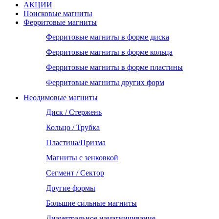
АКЦИИ
Поисковые магниты
Ферритовые магниты
Ферритовые магниты в форме диска
Ферритовые магниты в форме кольца
Ферритовые магниты в форме пластины
Ферритовые магниты других форм
Неодимовые магниты
Диск / Стержень
Кольцо / Трубка
Пластина/Призма
Магниты с зенковкой
Сегмент / Сектор
Другие формы
Большие сильные магниты
Диаметральное намагничивание