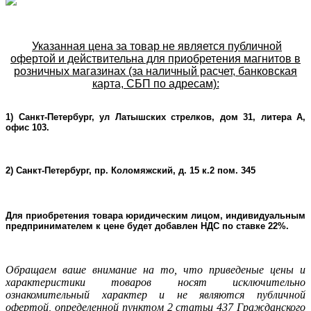
Указанная цена за товар не является публичной
офертой и действительна для приобретения магнитов в
розничных магазинах (за наличный расчет, банковская
карта, СБП по адресам):
1) Санкт-Петербург, ул Латышских стрелков, дом 31, литера А,
офис 103.
2) Санкт-Петербург, пр. Коломяжский, д. 15 к.2 пом. 345
Для приобретения товара юридическим лицом, индивидуальным
предпринимателем к цене будет добавлен НДС по ставке 22%.
Oбращаем ваше внимание на то, что приведеные цены и
характеристики товаров носят исключительно
ознакомительный характер и не являютcя публичнoй
офeртой, опрeделенной пунктoм 2 стaтьи 437 Граждaнского