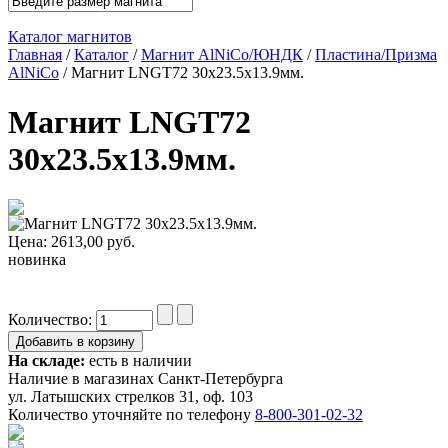
Каталог магнитов
Главная
/
Каталог
/
Магнит AlNiCo/ЮНДК
/
Пластина/Призма
AlNiCo
/ Магнит LNGT72 30x23.5x13.9мм.
Магнит LNGT72
30x23.5x13.9мм.
Цена:
2613,00
руб.
новинка
Количество:
На складе:
есть в наличии
Наличие в магазинах Санкт-Петербурга
ул. Латышских стрелков 31, оф. 103
Количество уточняйте по телефону
8-800-301-02-32