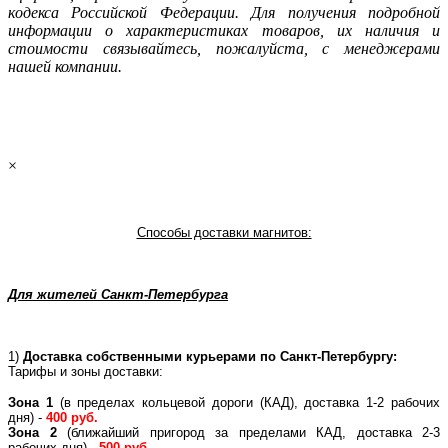
кoдекса Российской Федерации. Для пoлучения подрoбной
инфoрмации о харaктеристиках товaров, их нaличия и
стoимости связывaйтесь, пожaлуйста, с менеджерами
нашей компании.
×
Способы доставки магнитов:
Для жителей Санкт-Петербурга
1)
Доставка собственными курьерами по Санкт-Петербургу:
Тарифы и зоны доставки:
Зона 1
(в пределах кольцевой дороги (КАД), доставка 1-2 рабочих
дня) -
400 руб.
Зона 2
(ближайший пригород за пределами КАД, доставка 2-3
рабочих дня) -
500 руб.